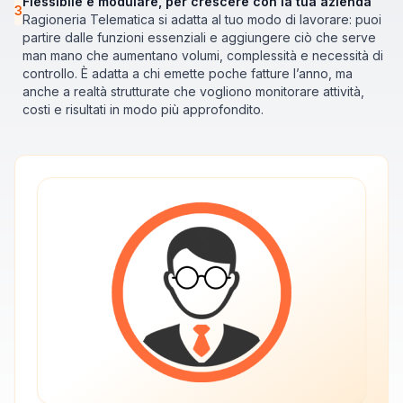
Flessibile e modulare, per crescere con la tua azienda
3
Ragioneria Telematica si adatta al tuo modo di lavorare: puoi
partire dalle funzioni essenziali e aggiungere ciò che serve
man mano che aumentano volumi, complessità e necessità di
controllo. È adatta a chi emette poche fatture l’anno, ma
anche a realtà strutturate che vogliono monitorare attività,
costi e risultati in modo più approfondito.