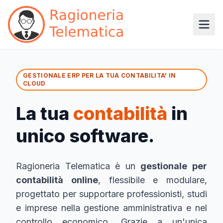
GESTIONALE ERP PER LA TUA CONTABILITA' IN
CLOUD
La tua
contabilità
in
unico software.
Ragioneria Telematica è un
gestionale per
contabilità online
, flessibile e modulare,
progettato per supportare professionisti, studi
e imprese nella gestione amministrativa e nel
controllo economico. Grazie a un'unica