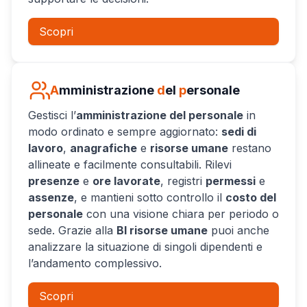
Scopri
A
mministrazione
d
el
p
ersonale
Gestisci l’
amministrazione del personale
in
modo ordinato e sempre aggiornato:
sedi di
lavoro
,
anagrafiche
e
risorse umane
restano
allineate e facilmente consultabili. Rilevi
presenze
e
ore lavorate
, registri
permessi
e
assenze
, e mantieni sotto controllo il
costo del
personale
con una visione chiara per periodo o
sede. Grazie alla
BI risorse umane
puoi anche
analizzare la situazione di singoli dipendenti e
l’andamento complessivo.
Scopri