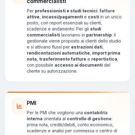
commercialisti
Per
professionisti e studi tecnici
:
fatture
attive
,
incassi/pagamenti
e
costi
in un unico
posto, con report essenziali su clienti,
scadenze e andamento. Per gli
studi
commercialisti
lavoriamo in
partnership
: il
gestionale viene proposto ai clienti dello studio
e si attivano flussi per
estrazioni dati
,
rendicontazioni automatiche
,
import prima
nota
,
trasferimento fatture
e
reportistica
,
con possibile
accesso ai documenti
del
cliente su autorizzazione.
PMI
Per le PMI che vogliono una
contabilità
interna
orientata al
controllo di gestione
:
prima nota, crediti/debiti, conto economico,
scadenze e analisi per commessa o centro di