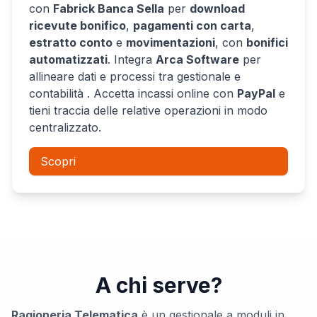
con
Fabrick Banca Sella
per
download
ricevute bonifico
,
pagamenti con carta
,
estratto conto
e
movimentazioni
, con
bonifici
automatizzati
. Integra
Arca Software
per
allineare dati e processi tra gestionale e
contabilità . Accetta incassi online con
PayPal
e
tieni traccia delle relative operazioni in modo
centralizzato.
Scopri
A chi serve?
Ragioneria Telematica
è un gestionale a moduli in