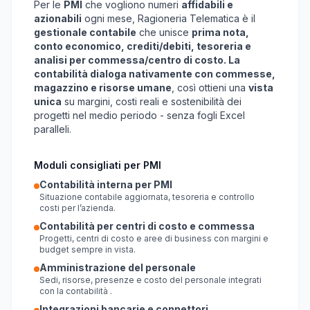
Per le
PMI
che vogliono numeri
affidabili e
azionabili
ogni mese, Ragioneria Telematica è il
gestionale contabile
che unisce
prima nota,
conto economico, crediti/debiti, tesoreria e
analisi per commessa/centro di costo. La
contabilità dialoga nativamente con commesse,
magazzino e risorse umane
, così ottieni una
vista
unica
su margini, costi reali e sostenibilità dei
progetti nel medio periodo - senza fogli Excel
paralleli.
Moduli consigliati per PMI
Contabilità interna per PMI
Situazione contabile aggiornata, tesoreria e controllo
costi per l’azienda.
Contabilità per centri di costo e commessa
Progetti, centri di costo e aree di business con margini e
budget sempre in vista.
Amministrazione del personale
Sedi, risorse, presenze e costo del personale integrati
con la contabilità .
Integrazioni bancarie e connettori