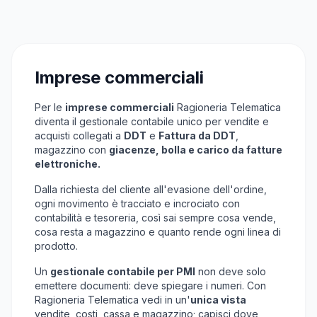
Imprese commerciali
Per le
imprese commerciali
Ragioneria Telematica
diventa il gestionale contabile unico per vendite e
acquisti collegati a
DDT
e
Fattura da DDT
,
magazzino con
giacenze, bolla e carico da fatture
elettroniche.
Dalla richiesta del cliente all'evasione dell'ordine,
ogni movimento è tracciato e incrociato con
contabilità e tesoreria, così sai sempre cosa vende,
cosa resta a magazzino e quanto rende ogni linea di
prodotto.
Un
gestionale contabile per PMI
non deve solo
emettere documenti: deve spiegare i numeri. Con
Ragioneria Telematica vedi in un'
unica vista
vendite, costi, cassa e magazzino; capisci dove