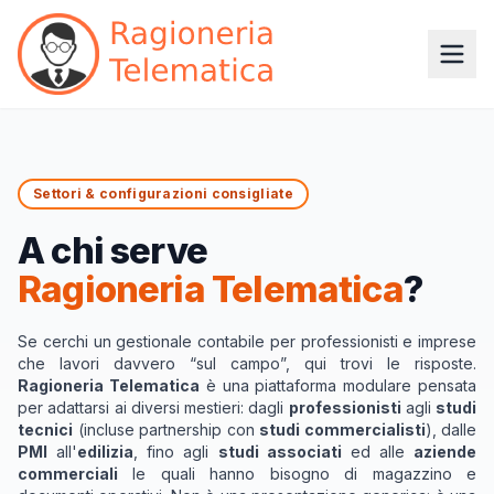
Settori & configurazioni consigliate
A chi serve
Ragioneria Telematica
?
Se cerchi un gestionale contabile per professionisti e imprese
che lavori davvero “sul campo”, qui trovi le risposte.
Ragioneria Telematica
è una piattaforma modulare pensata
per adattarsi ai diversi mestieri: dagli
professionisti
agli
studi
tecnici
(incluse partnership con
studi commercialisti
), dalle
PMI
all'
edilizia
, fino agli
studi associati
ed alle
aziende
commerciali
le quali hanno bisogno di magazzino e