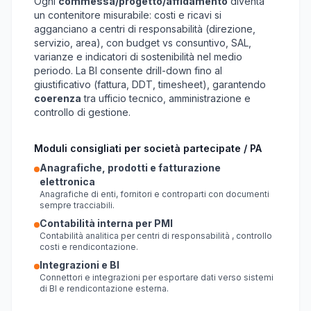
Ogni
commessa/progetto/affidamento
diventa
un contenitore misurabile: costi e ricavi si
agganciano a centri di responsabilità (direzione,
servizio, area), con budget vs consuntivo, SAL,
varianze e indicatori di sostenibilità nel medio
periodo. La BI consente drill-down fino al
giustificativo (fattura, DDT, timesheet), garantendo
coerenza
tra ufficio tecnico, amministrazione e
controllo di gestione.
Moduli consigliati per società partecipate / PA
Anagrafiche, prodotti e fatturazione
elettronica
Anagrafiche di enti, fornitori e controparti con documenti
sempre tracciabili.
Contabilità interna per PMI
Contabilità analitica per centri di responsabilità , controllo
costi e rendicontazione.
Integrazioni e BI
Connettori e integrazioni per esportare dati verso sistemi
di BI e rendicontazione esterna.