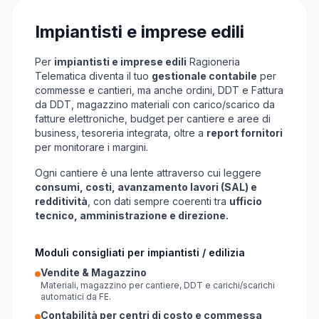
Impiantisti e imprese edili
Per
impiantisti e imprese edili
Ragioneria
Telematica diventa il tuo
gestionale contabile
per
commesse e cantieri, ma anche ordini, DDT e Fattura
da DDT, magazzino materiali con carico/scarico da
fatture elettroniche, budget per cantiere e aree di
business, tesoreria integrata, oltre a
report fornitori
per monitorare i margini.
Ogni cantiere è una lente attraverso cui leggere
consumi, costi, avanzamento lavori (SAL) e
redditività
, con dati sempre coerenti tra
ufficio
tecnico, amministrazione e direzione.
Moduli consigliati per impiantisti / edilizia
Vendite & Magazzino
Materiali, magazzino per cantiere, DDT e carichi/scarichi
automatici da FE.
Contabilità per centri di costo e commessa