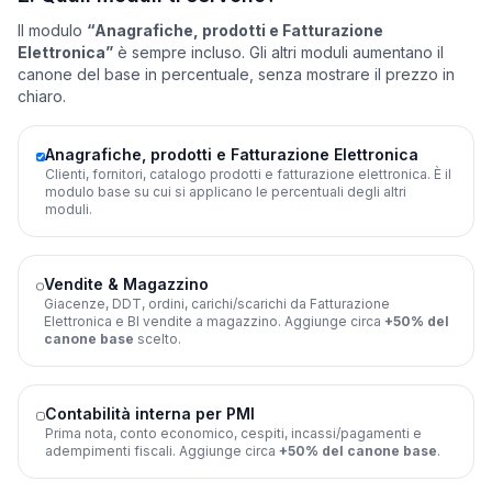
Il modulo
“Anagrafiche, prodotti e Fatturazione
Elettronica”
è sempre incluso. Gli altri moduli aumentano il
canone del base in percentuale, senza mostrare il prezzo in
chiaro.
Anagrafiche, prodotti e Fatturazione Elettronica
Clienti, fornitori, catalogo prodotti e fatturazione elettronica. È il
modulo base su cui si applicano le percentuali degli altri
moduli.
Vendite & Magazzino
Giacenze, DDT, ordini, carichi/scarichi da Fatturazione
Elettronica e BI vendite a magazzino. Aggiunge circa
+50% del
canone base
scelto.
Contabilità interna per PMI
Prima nota, conto economico, cespiti, incassi/pagamenti e
adempimenti fiscali. Aggiunge circa
+50% del canone base
.