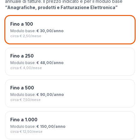
annuale di fatture. Il prezzo indicato è per il modulo base
“Anagrafiche, prodotti e Fatturazione Elettronica”
Fino a 100
Modulo base:
€ 30,00/anno
circa € 2,50/mese
Fino a 250
Modulo base:
€ 48,00/anno
circa € 4,00/mese
Fino a 500
Modulo base:
€ 90,00/anno
circa € 7,50/mese
Fino a 1.000
Modulo base:
€ 150,00/anno
circa € 12,50/mese