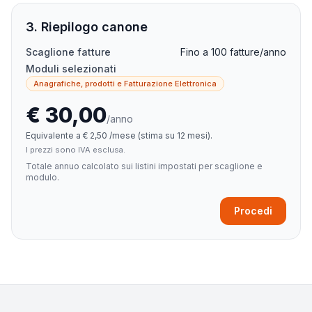
3. Riepilogo canone
Scaglione fatture
Fino a 100 fatture/anno
Moduli selezionati
Anagrafiche, prodotti e Fatturazione Elettronica
€ 30,00
/anno
Equivalente a € 2,50 /mese (stima su 12 mesi).
I prezzi sono IVA esclusa.
Totale annuo calcolato sui listini impostati per scaglione e
modulo.
Procedi